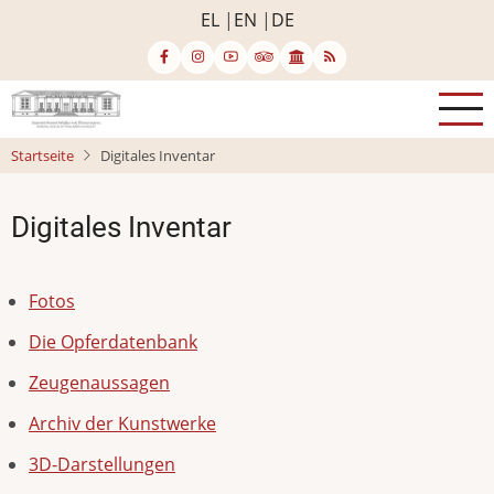
Direkt
EL
EN
DE
zum
Inhalt
Startseite
Digitales Inventar
Digitales Inventar
Fotos
Die Opferdatenbank
Zeugenaussagen
Archiv der Kunstwerke
3D-Darstellungen