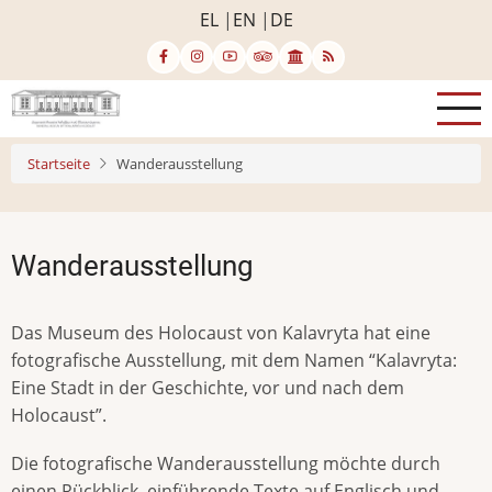
Direkt
EL
EN
DE
zum
Inhalt
Startseite
Wanderausstellung
Wanderausstellung
Das Museum des Holocaust von Kalavryta hat eine
fotografische Ausstellung, mit dem Namen “Kalavryta:
Eine Stadt in der Geschichte, vor und nach dem
Holocaust”.
Die fotografische Wanderausstellung möchte durch
einen Rückblick, einführende Texte auf Englisch und