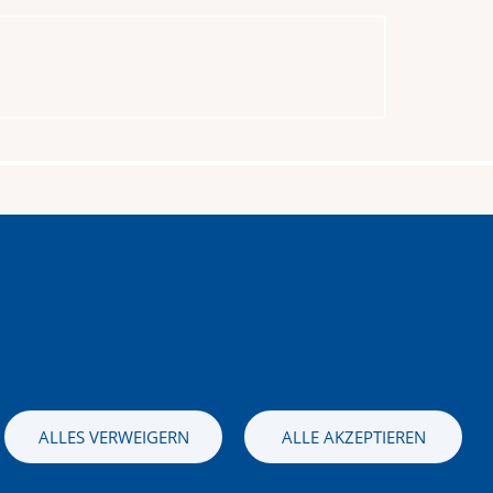
stag – Sonntag
 bis 16.00 Uhr
ALLES VERWEIGERN
ALLE AKZEPTIEREN
Bild