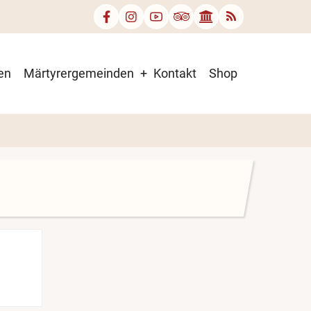
en
Märtyrergemeinden
Kontakt
Shop