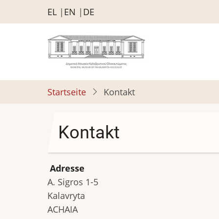
Direkt
EL
EN
DE
zum
Inhalt
Startseite
Kontakt
Kontakt
Adresse
A. Sigros 1-5
Kalavryta
ACHAIA