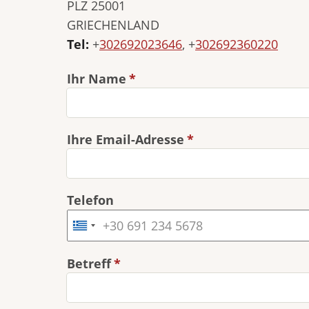
PLZ 25001
GRIECHENLAND
Tel:
+
302692023646
, +
302692360220
Ihr Name
Ihre Email-Adresse
Telefon
Betreff