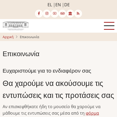
Παράκαμψη
EL
EN
DE
προς
το
κυρίως
περιεχόμενο
Αρχική
Επικοινωνία
Επικοινωνία
Ευχαριστούμε για το ενδιαφέρον σας
Θα χαρούμε να ακούσουμε τις
εντυπώσεις και τις προτάσεις σας
Αν επισκεφθήκατε ήδη το μουσείο θα χαρούμε να
μάθουμε τις εντυπώσεις σας μέσα από τη
φόρμα