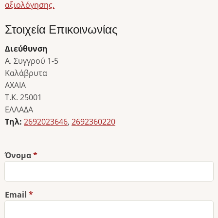
αξιολόγησης.
Στοιχεία Επικοινωνίας
Διεύθυνση
Α. Συγγρού 1-5
Καλάβρυτα
ΑΧΑΙΑ
Τ.Κ. 25001
ΕΛΛΑΔΑ
Τηλ:
2692023646
,
2692360220
Όνομα
Email