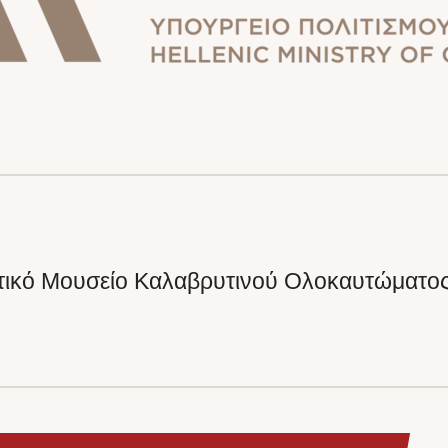
οτικό Μουσείο Καλαβρυτινού Ολοκαυτώματο