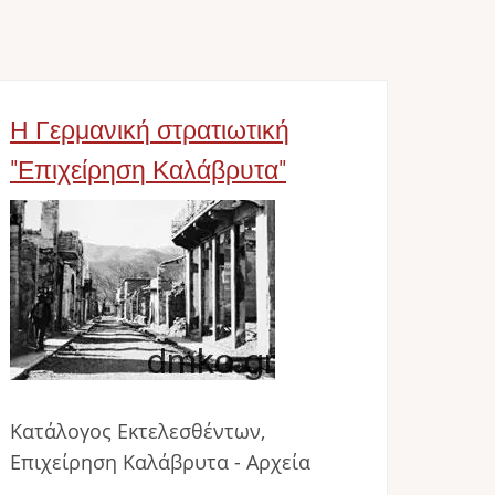
Η Γερμανική στρατιωτική
"Επιχείρηση Καλάβρυτα"
Image
Κατάλογος Εκτελεσθέντων,
Επιχείρηση Καλάβρυτα - Αρχεία