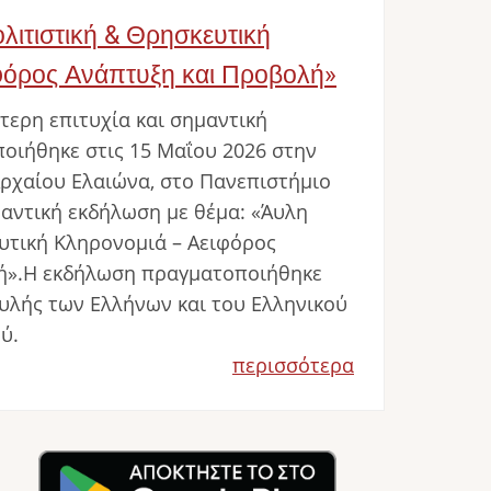
λιτιστική & Θρησκευτική
φόρος Ανάπτυξη και Προβολή»
τερη επιτυχία και σημαντική
οιήθηκε στις 15 Μαΐου 2026 στην
ρχαίου Ελαιώνα, στο Πανεπιστήμιο
μαντική εκδήλωση με θέμα: «Άυλη
υτική Κληρονομιά – Αειφόρος
ή».Η εκδήλωση πραγματοποιήθηκε
ουλής των Ελλήνων και του Ελληνικού
ύ.
περισσότερα