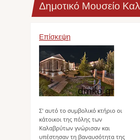
Δημοτικό Μουσείο Κα
Επίσκεψη
Image
Σ' αυτό το συμβολικό κτήριο οι
κάτοικοι της πόλης των
Καλαβρύτων γνώρισαν και
υπέστησαν τη βαναυσότητα της