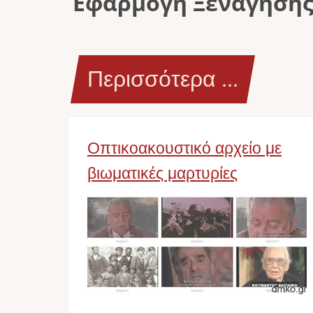
Εφαρμογή Ξενάγηση
Περισσότερα ...
Οπτικοακουστικό αρχείο με
βιωματικές μαρτυρίες
Image