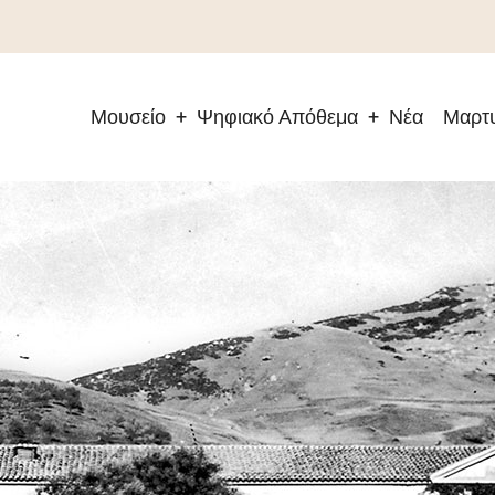
Μουσείο
Ψηφιακό Απόθεμα
Νέα
Μαρτυ
Main
navigation