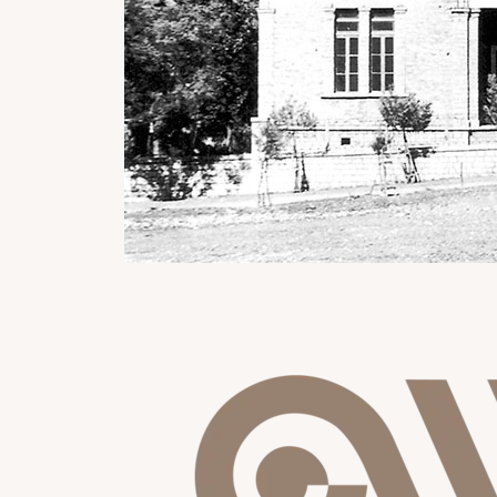
Image