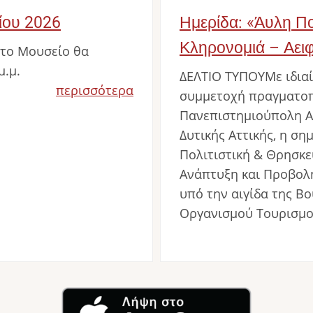
νίου 2026
Ημερίδα: «Άυλη Πο
Κληρονομιά – Αει
το Μουσείο θα
μ.μ.
ΔΕΛΤΙΟ ΤΥΠΟΥΜε ιδιαί
περισσότερα
συμμετοχή πραγματοπ
Πανεπιστημιούπολη Α
Δυτικής Αττικής, η ση
Πολιτιστική & Θρησκε
Ανάπτυξη και Προβολ
υπό την αιγίδα της Β
Οργανισμού Τουρισμο