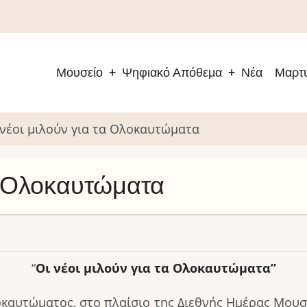
Μουσείο
Ψηφιακό Απόθεμα
Νέα
Μαρτυ
Main
navigation
 νέοι μιλούν για τα Ολοκαυτώματα
τα Ολοκαυτώματα
“
Οι νέοι μιλούν για τα Ολοκαυτώματα”
αυτώματος, στο πλαίσιο της Διεθνής Ημέρας Μουσε