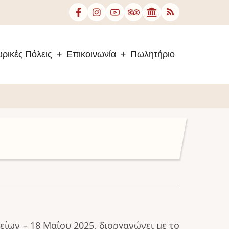
ρικές Πόλεις
Επικοινωνία
Πωλητήριο
ίων – 18 Μαΐου 2025, διοργανώνει με το