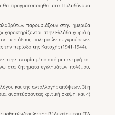
α θα πραγματοποιηθεί στο Πολυδύναμο
Καλαβρύτων παρουσιάζουν στην ημερίδα
ς» χαρακτηρίζονται στην Ελλάδα χωριά ή
ς σε περιόδους πολεμικών συγκρούσεων.
 την περίοδο της Κατοχής (1941-1944).
ν στην ιστορία μέσα από μια ενεργή και
άνω στα ζητήματα εγκλημάτων πολέμου,
αλόγου και της ανταλλαγής απόψεων, 3) η
α, αναπτύσσοντας κριτική σκέψη, και 4)
ων μαθητών/τριών της Β΄Λυκείου του ΓΕΛ