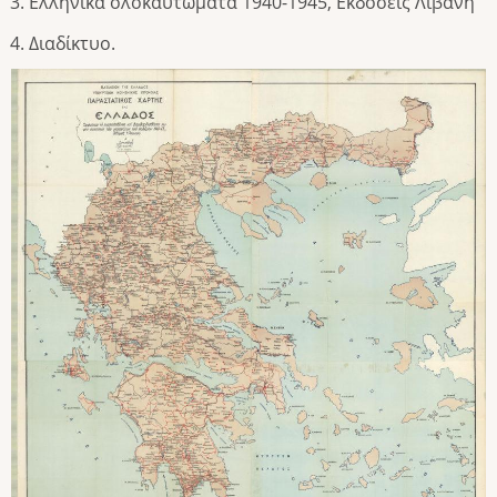
Ελληνικά ολοκαυτώματα 1940-1945, Εκδόσεις Λιβάνη
Διαδίκτυο.