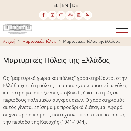
Παράκαμψη
EL
EN
DE
προς
το
κυρίως
περιεχόμενο
Αρχική
Μαρτυρικές Πόλεις
Μαρτυρικές Πόλεις της Ελλάδος
Μαρτυρικές Πόλεις της Ελλάδος
Ως "μαρτυρικά χωριά και πόλεις" χαρακτηρίζονται στην
Ελλάδα χωριά ή πόλεις τα οποία έχουν υποστεί μεγάλες
καταστροφές από ξένους εισβολείς ή κατακτητές σε
περιόδους πολεμικών συγκρούσεων. Ο χαρακτηρισμός
αυτός γίνεται επίσημα με προεδρικό διάταγμα. Αφορά
συχνότερα οικισμούς που έχουν υποστεί καταστροφές
την περίοδο της Κατοχής (1941-1944).