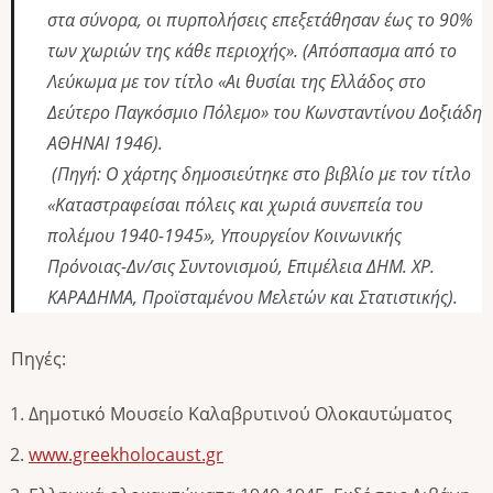
στα σύνορα, οι πυρπολήσεις επεξετάθησαν έως το 90%
των χωριών της κάθε περιοχής». (Απόσπασμα από το
Λεύκωμα με τον τίτλο «
Αι θυσίαι της Ελλάδος στο
Δεύτερο Παγκόσμιο Πόλεμο» του Κωνσταντίνου Δοξιάδη
ΑΘΗΝΑΙ 1946).
(Πηγή: Ο χάρτης δημοσιεύτηκε στο βιβλίο με τον τίτλο
«Καταστραφείσαι πόλεις και χωριά συνεπεία του
πολέμου 1940-1945», Υπουργείον Κοινωνικής
Πρόνοιας-Δν/σις Συντονισμού, Επιμέλεια ΔΗΜ. ΧΡ.
ΚΑΡΑΔΗΜΑ, Προϊσταμένου Mελετών και Στατιστικής).
Πηγές:
Δημοτικό Μουσείο Καλαβρυτινού Ολοκαυτώματος
www.greekholocaust.gr