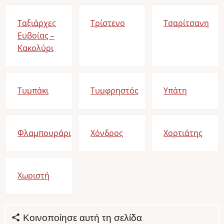
Ταξιάρχες
Τρίστενο
Τσαρίτσανη
Ευβοίας –
Κακολύρι
Τυμπάκι
Τυμφρηστός
Υπάτη
Φλαμπουράρι
Χόνδρος
Χορτιάτης
Χωριστή
Κοινοποίησε αυτή τη σελίδα