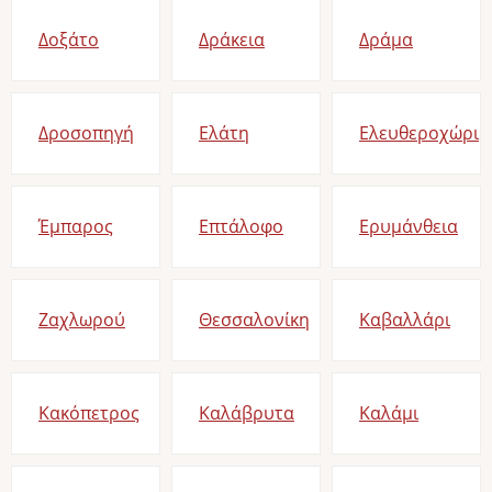
Δοξάτο
Δράκεια
Δράμα
Δροσοπηγή
Ελάτη
Ελευθεροχώρι
Έμπαρος
Επτάλοφο
Ερυμάνθεια
Ζαχλωρού
Θεσσαλονίκη
Καβαλλάρι
Κακόπετρος
Καλάβρυτα
Καλάμι