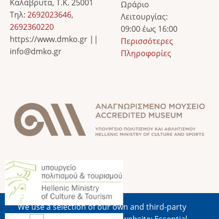
Καλάβρυτα, Τ.Κ. 25001
Ωράριο
Τηλ:
2692023646
,
Λειτουργίας:
2692360220
09:00 έως 16:00
https://www.dmko.gr ||
Περισσότερες
info@dmko.gr
Πληροφορίες
Image
Image
We use a selection of our own and third-party