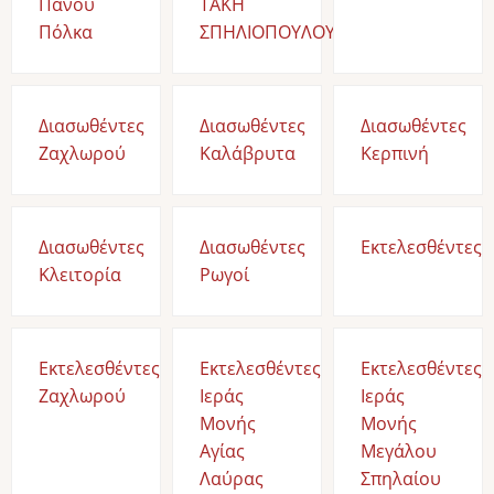
Πάνου
ΤΑΚΗ
Πόλκα
ΣΠΗΛΙΟΠΟΥΛΟΥ
Διασωθέντες
Διασωθέντες
Διασωθέντες
Ζαχλωρού
Καλάβρυτα
Κερπινή
Διασωθέντες
Διασωθέντες
Εκτελεσθέντες
Κλειτορία
Ρωγοί
Εκτελεσθέντες
Εκτελεσθέντες
Εκτελεσθέντες
Ζαχλωρού
Ιεράς
Ιεράς
Μονής
Μονής
Αγίας
Μεγάλου
Λαύρας
Σπηλαίου