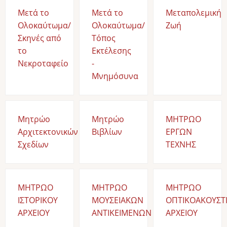
Μετά το
Μετά το
Μεταπολεμική
Ολοκαύτωμα/
Ολοκαύτωμα/
Ζωή
Σκηνές από
Τόπος
το
Εκτέλεσης
Νεκροταφείο
-
Μνημόσυνα
Μητρώο
Μητρώο
ΜΗΤΡΩΟ
Αρχιτεκτονικών
Βιβλίων
ΕΡΓΩΝ
Σχεδίων
ΤΕΧΝΗΣ
ΜΗΤΡΩΟ
ΜΗΤΡΩΟ
ΜΗΤΡΩΟ
ΙΣΤΟΡΙΚΟΥ
ΜΟΥΣΕΙΑΚΩΝ
ΟΠΤΙΚΟΑΚΟΥΣΤ
ΑΡΧΕΙΟΥ
ΑΝΤΙΚΕΙΜΕΝΩΝ
ΑΡΧΕΙΟΥ