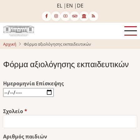
Παράκαμψη
EL
EN
DE
προς
το
κυρίως
περιεχόμενο
Αρχική
Φόρμα αξιολόγησης εκπαιδευτικών
Φόρμα αξιολόγησης εκπαιδευτικών
Ημερομηνία Επίσκεψης
Ημερομηνία
Επίσκεψης:
Ημερομηνία
Σχολείο
Αριθμός παιδιών