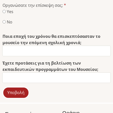
για
Οργανώσατε την επίσκεψη σας;
το
Yes
Μουσείο;
No
Ποια εποχή του χρόνου θα επισκεπτόσασταν το
μουσείο την επόμενη σχολική χρονιά;
Έχετε προτάσεις για τη βελτίωση των
εκπαιδευτικών προγραμμάτων του Μουσείου;
Ωράριο