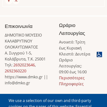
Ωράριο
Επικοινωνία
Λειτουργίας
ΔΗΜΟΤΙΚΟ ΜΟΥΣΕΙΟ
ΚΑΛΑΒΡΥΤΙΝΟΥ
Ανοικτό: Τρίτη
ΟΛΟΚΑΥΤΩΜΑΤΟΣ
έως Κυριακή
Α. Συγγρού 1-5,
Κλειστό: Δευτέρα
Καλάβρυτα, Τ.Κ. 25001
Ωράριο
Τηλ:
2692023646
,
Λειτουργίας:
2692360220
09:00 έως 16:00
https://www.dmko.gr ||
Περισσότερες
info@dmko.gr
Πληροφορίες
We use a selection of our own and third-party
Image
cookies on the pages of this website: Essential