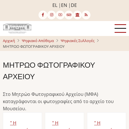
Παράκαμψη
EL
EN
DE
προς
το
κυρίως
περιεχόμενο
Αρχική
Ψηφιακό Απόθεμα
Ψηφιακές Συλλογές
ΜΗΤΡΩΟ ΦΩΤΟΓΡΑΦΙΚΟΥ ΑΡΧΕΙΟΥ
ΜΗΤΡΩΟ ΦΩΤΟΓΡΑΦΙΚΟΥ
ΑΡΧΕΙΟΥ
Στο Μητρώο Φωτογραφικού Αρχείου (ΜΦΑ)
καταγράφονται οι φωτογραφίες από το αρχείο του
Μουσείου.
" Η
" Η
" Η