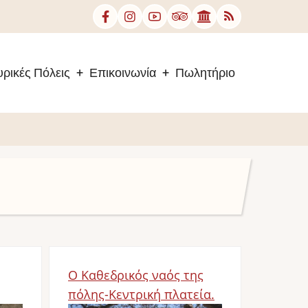
ρικές Πόλεις
Επικοινωνία
Πωλητήριο
Ο Καθεδρικός ναός της
πόλης-Κεντρική πλατεία.