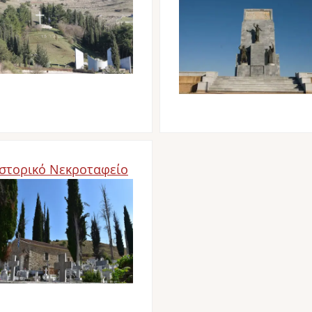
Ιστορικό Νεκροταφείο
age