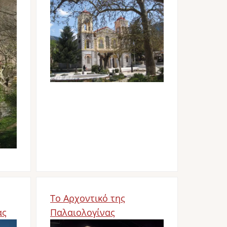
Image
Το Αρχοντικό της
ας
Παλαιολογίνας
Image