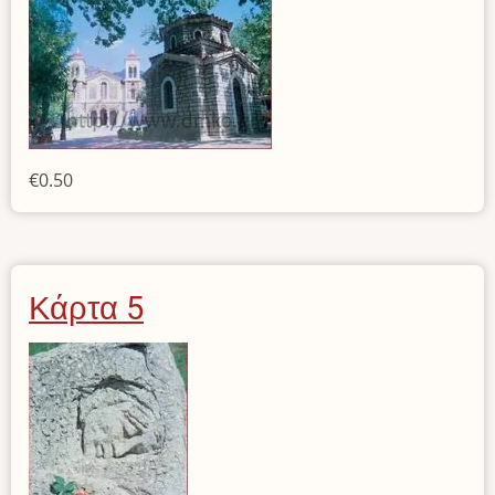
€0.50
Κάρτα 5