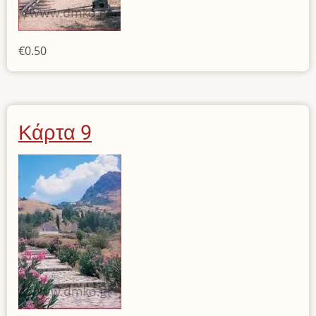
€0.50
Κάρτα 9