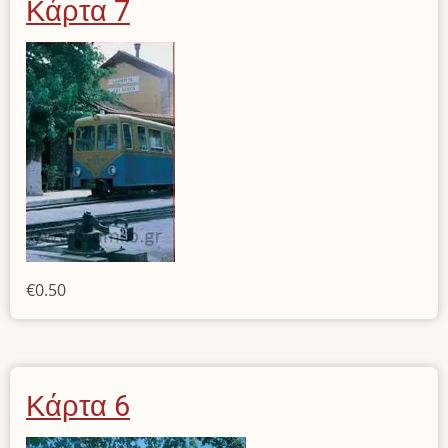
Κάρτα 7
€0.50
Κάρτα 6