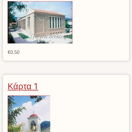
€0.50
Κάρτα 1