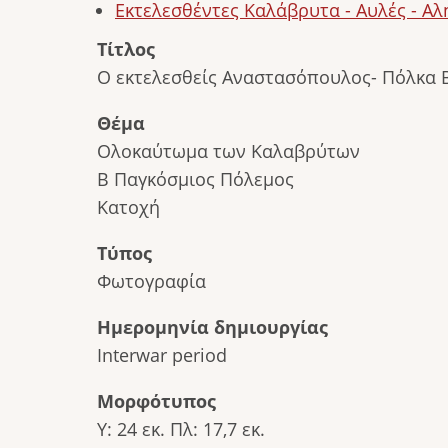
Εκτελεσθέντες Καλάβρυτα - Αυλές - Α
Τίτλος
Ο εκτελεσθείς Αναστασόπουλος- Πόλκα 
Θέμα
Ολοκαύτωμα των Καλαβρύτων
Β Παγκόσμιος Πόλεμος
Κατοχή
Τύπος
Φωτογραφία
Ημερομηνία δημιουργίας
Interwar period
Μορφότυπος
Υ: 24 εκ. Πλ: 17,7 εκ.