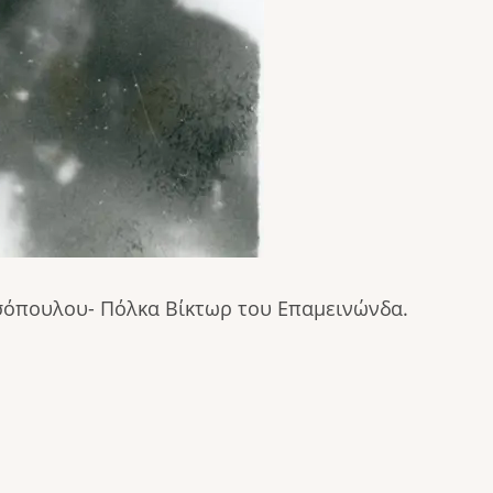
σόπουλου- Πόλκα Βίκτωρ του Επαμεινώνδα.