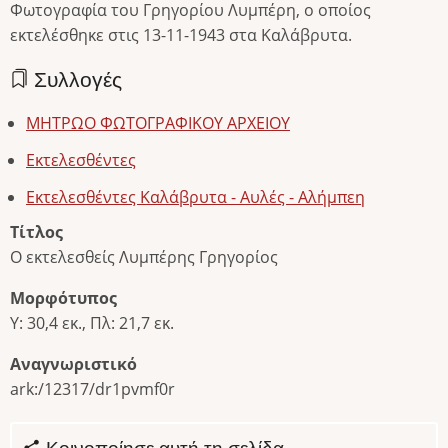
Φωτογραφία του Γρηγορίου Λυμπέρη, ο οποίος
εκτελέσθηκε στις 13-11-1943 στα Καλάβρυτα.
Συλλογές
ΜΗΤΡΩΟ ΦΩΤΟΓΡΑΦΙΚΟΥ ΑΡΧΕΙΟΥ
Εκτελεσθέντες
Εκτελεσθέντες Καλάβρυτα - Αυλές - Αλήμπεη
Τίτλος
Ο εκτελεσθείς Λυμπέρης Γρηγορίος
Μορφότυπος
Υ: 30,4 εκ., Πλ: 21,7 εκ.
Αναγνωριστικό
ark:/12317/dr1pvmf0r