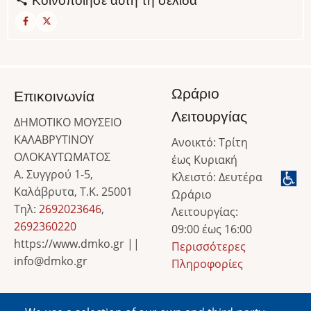
Κοινοποίησε αυτή τη σελίδα
Ωράριο
Επικοινωνία
Λειτουργίας
ΔΗΜΟΤΙΚΟ ΜΟΥΣΕΙΟ
ΚΑΛΑΒΡΥΤΙΝΟΥ
Ανοικτό: Τρίτη
ΟΛΟΚΑΥΤΩΜΑΤΟΣ
έως Κυριακή
Α. Συγγρού 1-5,
Κλειστό: Δευτέρα
Καλάβρυτα, Τ.Κ. 25001
Ωράριο
Τηλ:
2692023646
,
Λειτουργίας:
2692360220
09:00 έως 16:00
https://www.dmko.gr ||
Περισσότερες
info@dmko.gr
Πληροφορίες