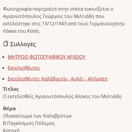
Φωτογραφία-πορτραίτο στην οποία εικονίζεται ο
Αγιαννιτόπουλος Γεώργιος του Μιλτιάδη που
εκτελέστηκε στις 13/12/1943 από τους Γερμανούςστην
Λάκκα του Καπή.
Συλλογές
ΜΗΤΡΩΟ ΦΩΤΟΓΡΑΦΙΚΟΥ ΑΡΧΕΙΟΥ
Εκτελεσθέντες
Εκτελεσθέντες Καλάβρυτα - Αυλές - Αλήμπεη
Τίτλος
Ο εκτελεσθείς Αγιαννιτόπουλος Αλέκος του Μιλτιάδη
Θέμα
Ολοκαύτωμα των Καλαβρύτων
Β Παγκόσμιος Πόλεμος
Κατοχή