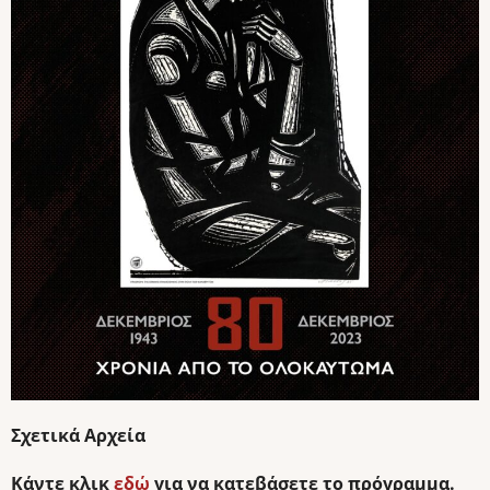
Σχετικά Αρχεία
Κάντε κλικ
εδώ
για να κατεβάσετε το πρόγραμμα.