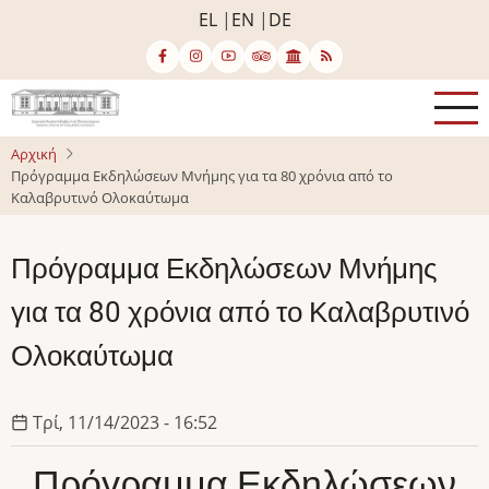
Παράκαμψη
EL
EN
DE
προς
το
κυρίως
περιεχόμενο
Αρχική
Πρόγραμμα Εκδηλώσεων Μνήμης για τα 80 χρόνια από το
Καλαβρυτινό Ολοκαύτωμα
Πρόγραμμα Εκδηλώσεων Μνήμης
για τα 80 χρόνια από το Καλαβρυτινό
Ολοκαύτωμα
Τρί, 11/14/2023 - 16:52
Πρόγραμμα Εκδηλώσεων