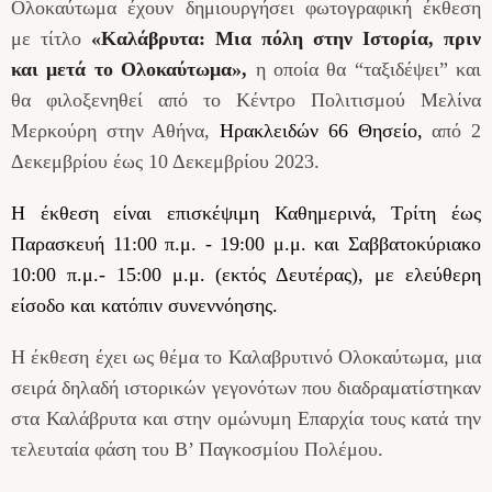
Ολοκαύτωμα
έχουν δημιουργήσει φωτογραφική έκθεση
με τίτλο
«Καλάβρυτα: Μια πόλη στην Ιστορία, πριν
και μετά το Ολοκαύτωμα»,
η οποία θα “ταξιδέψει” και
θα φιλοξενηθεί από το Κέντρο Πολιτισμού Μελίνα
Μερκούρη στην Αθήνα,
Ηρακλειδών 66 Θησείο,
από 2
Δεκεμβρίου έως 10 Δεκεμβρίου 2023.
Η έκθεση είναι επισκέψιμη Καθημερινά, Τρίτη έως
Παρασκευή 11:00 π.μ. - 19:00 μ.μ. και Σαββατοκύριακο
10:00 π.μ.- 15:00 μ.μ. (εκτός Δευτέρας), με ελεύθερη
είσοδο και κατόπιν συνεννόησης.
Η έκθεση έχει ως θέμα το Καλαβρυτινό Ολοκαύτωμα, μια
σειρά δηλαδή ιστορικών γεγονότων που διαδραματίστηκαν
στα Καλάβρυτα και στην ομώνυμη Επαρχία τους κατά την
τελευταία φάση του Β’ Παγκοσμίου Πολέμου.