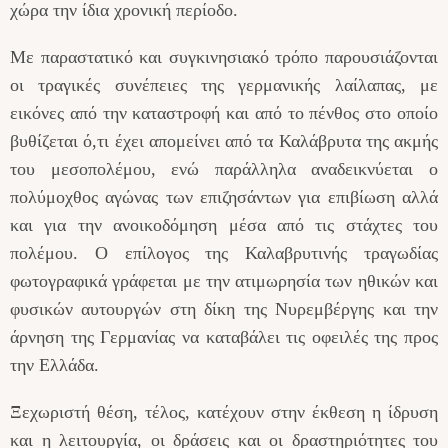
χώρα την ίδια χρονική περίοδο.
Με παραστατικό και συγκινησιακό τρόπο παρουσιάζονται
οι τραγικές συνέπειες της γερμανικής λαίλαπας, με
εικόνες από την καταστροφή και από το πένθος στο οποίο
βυθίζεται ό,τι έχει απομείνει από τα Καλάβρυτα της ακμής
του μεσοπολέμου, ενώ παράλληλα αναδεικνύεται ο
πολύμοχθος αγώνας των επιζησάντων για επιβίωση αλλά
και για την ανοικοδόμηση μέσα από τις στάχτες του
πολέμου. Ο επίλογος της Καλαβρυτινής τραγωδίας
φωτογραφικά γράφεται με την ατιμωρησία των ηθικών και
φυσικών αυτουργών στη δίκη της Νυρεμβέργης και την
άρνηση της Γερμανίας να καταβάλει τις οφειλές της προς
την Ελλάδα.
Ξεχωριστή θέση, τέλος, κατέχουν στην έκθεση η ίδρυση
και η λειτουργία, οι δράσεις και οι δραστηριότητες του