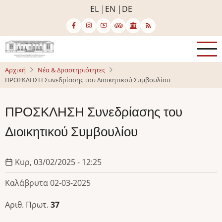
Παράκαμψη
EL
EN
DE
προς
το
κυρίως
περιεχόμενο
Αρχική
Νέα & Δραστηριότητες
ΠΡΟΣΚΛΗΣΗ Συνεδρίασης του Διοικητικού Συμβουλίου
ΠΡΟΣΚΛΗΣΗ Συνεδρίασης του
Διοικητικού Συμβουλίου
Κυρ, 03/02/2025 - 12:25
Καλάβρυτα 02-03-2025
Αριθ. Πρωτ.
37