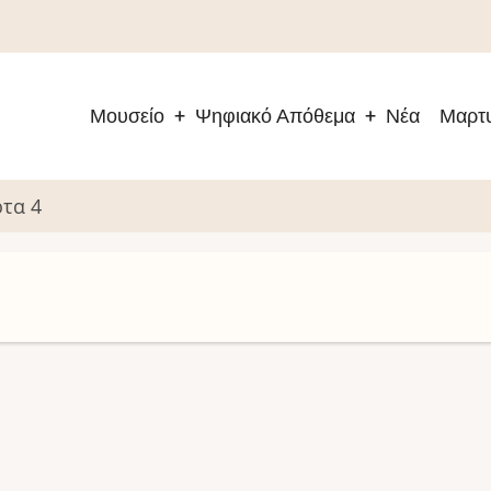
Μουσείο
Ψηφιακό Απόθεμα
Νέα
Μαρτυ
Main
navigation
τα 4