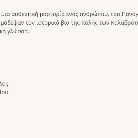
, μια αυθεντική μαρτυρία ενός ανθρώπου, του Παναγ
ημάδεψαν τον ιστορικό βίο της πόλης των Καλαβρύτω
ική γλώσσα.
λος
ίου