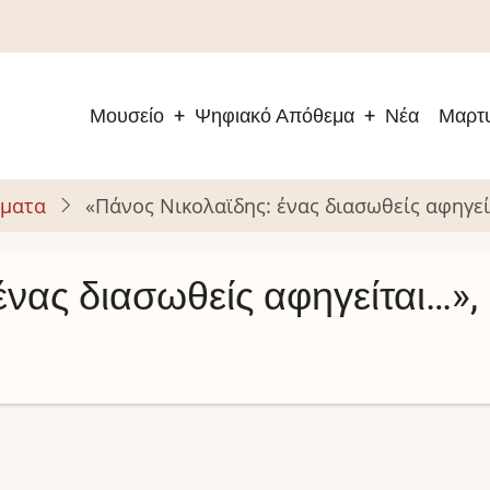
Μουσείο
Ψηφιακό Απόθεμα
Νέα
Μαρτυ
Main
navigation
ώματα
«Πάνος Νικολαϊδης: ένας διασωθείς αφηγεί
ένας διασωθείς αφηγείται…»