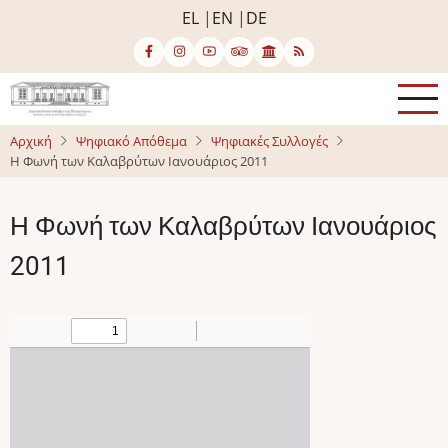
Παράκαμψη
EL
EN
DE
προς
το
κυρίως
περιεχόμενο
Αρχική
Ψηφιακό Απόθεμα
Ψηφιακές Συλλογές
Η Φωνή των Καλαβρύτων Ιανουάριος 2011
Η Φωνή των Καλαβρύτων Ιανουάριος
2011