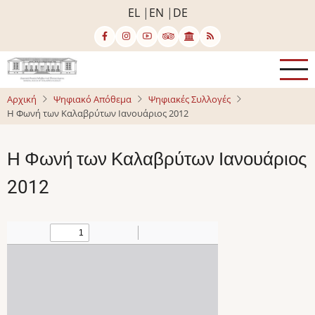
Παράκαμψη
EL
EN
DE
προς
το
κυρίως
περιεχόμενο
Αρχική
Ψηφιακό Απόθεμα
Ψηφιακές Συλλογές
Η Φωνή των Καλαβρύτων Ιανουάριος 2012
Η Φωνή των Καλαβρύτων Ιανουάριος
2012