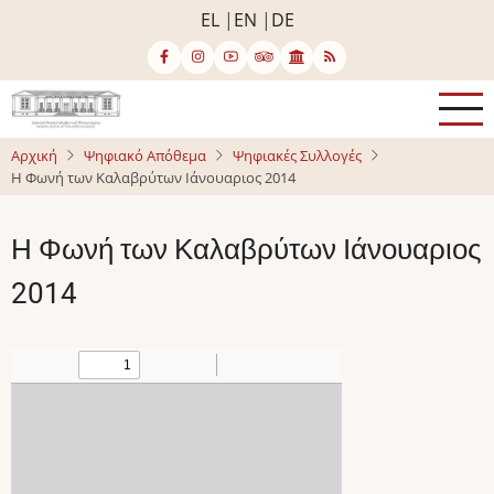
Παράκαμψη
EL
EN
DE
προς
το
κυρίως
περιεχόμενο
Αρχική
Ψηφιακό Απόθεμα
Ψηφιακές Συλλογές
Η Φωνή των Καλαβρύτων Ιάνουαριος 2014
Η Φωνή των Καλαβρύτων Ιάνουαριος
2014