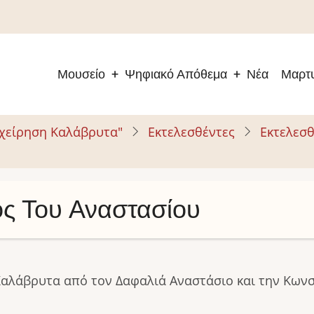
Μουσείο
Ψηφιακό Απόθεμα
Νέα
Μαρτυ
Main
navigation
ιχείρηση Καλάβρυτα"
Εκτελεσθέντες
Εκτελεσθ
ς Του Αναστασίου
Καλάβρυτα από τον Δαφαλιά Αναστάσιο και την Κων