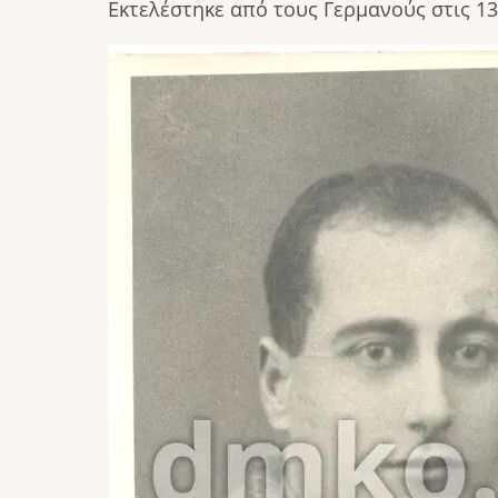
Εκτελέστηκε από τους Γερμανούς στις 13
Image