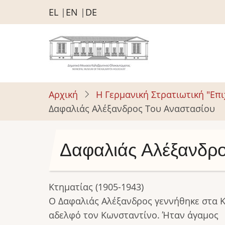
Παράκαμψη
EL
EN
DE
προς
το
κυρίως
περιεχόμενο
Αρχική
Η Γερμανική Στρατιωτική "Επ
Δαφαλιάς Αλέξανδρος Του Αναστασίου
Δαφαλιάς Αλέξανδρο
Κτηματίας (1905-1943)
Ο Δαφαλιάς Αλέξανδρος γεννήθηκε στα 
αδελφό τον Κωνσταντίνο. Ήταν άγαμος