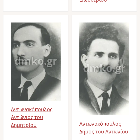
Image
Image
Αντωνακόπουλος
Αντώνιος του
Αντωνακόπουλος
Δημητρίου
Δήμος του Αντωνίου