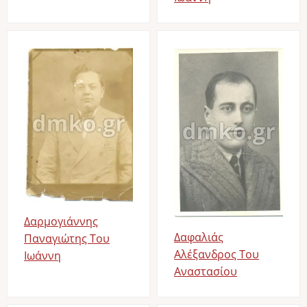
Image
Image
Δαρμογιάννης
Δαφαλιάς
Παναγιώτης Του
Αλέξανδρος Του
Ιωάννη
Αναστασίου