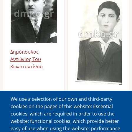
Δημόπουλος
Αντώνιος Του
Κωνσταντίνου
Δημόπουλος
We use a selection of our own and third-party
Δημήτριος Του
cookies on the pages of this website: Essential
Παναγιώτη
cookies, which are required in order to use the
website; functional cookies, which provide better
easy of use when using the website; performance