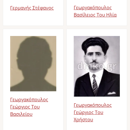
Γεωργακόπουλος
Γερμανής Στέφανος
Βασίλειος Του Ηλία
Image
Image
Γεωργακόπουλος
Γεωργακόπουλος
Γεώργιος Του
Γεώργιος Του
Βασιλείου
Χρήστου