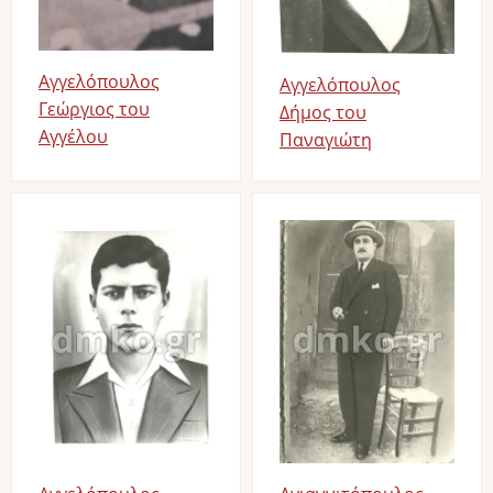
Αγγελόπουλος
Αγγελόπουλος
Γεώργιος του
Δήμος του
Αγγέλου
Παναγιώτη
Image
Image