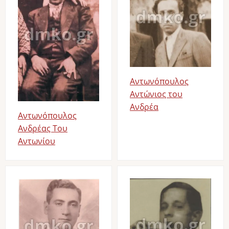
Αντωνόπουλος
Αντώνιος του
Ανδρέα
Αντωνόπουλος
Ανδρέας Του
Αντωνίου
Image
Image