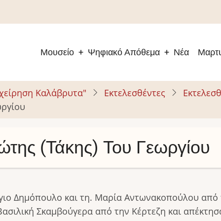
Μουσείο
Ψηφιακό Απόθεμα
Νέα
Μαρτυ
Main
navigation
ιχείρηση Καλάβρυτα"
Εκτελεσθέντες
Εκτελεσθ
ωργίου
της (Τάκης) Του Γεωργίου
ιο Δημόπουλο και τη. Μαρία Αντωνακοπούλου από τ
Βασιλική Σκαμβούγερα από την Κέρτεζη και απέκτησαν