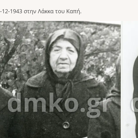
-12-1943 στην Λάκκα του Καπή.
Image
Image