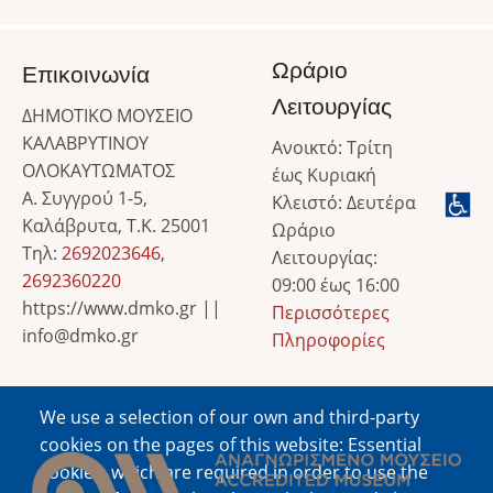
Ωράριο
Επικοινωνία
Λειτουργίας
ΔΗΜΟΤΙΚΟ ΜΟΥΣΕΙΟ
ΚΑΛΑΒΡΥΤΙΝΟΥ
Ανοικτό: Τρίτη
ΟΛΟΚΑΥΤΩΜΑΤΟΣ
έως Κυριακή
Α. Συγγρού 1-5,
Κλειστό: Δευτέρα
Καλάβρυτα, Τ.Κ. 25001
Ωράριο
Τηλ:
2692023646
,
Λειτουργίας:
2692360220
09:00 έως 16:00
https://www.dmko.gr ||
Περισσότερες
info@dmko.gr
Πληροφορίες
We use a selection of our own and third-party
Image
cookies on the pages of this website: Essential
cookies, which are required in order to use the