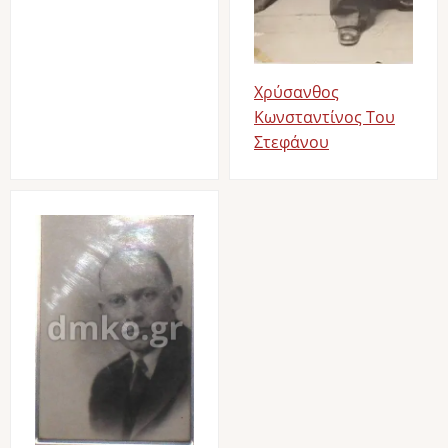
Χρύσανθος
Κωνσταντίνος Του
Στεφάνου
Image