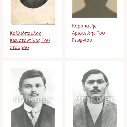
Καραπατής
Αριστείδης Του
Καλλιόπουλος
Γεωργίου
Κωνσταντίνος Του
Σταύρου
Image
Image