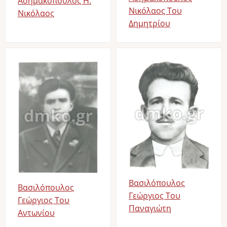
Ασημακόπουλος Η.
Νικόλαος Του
Νικόλαος
Δημητρίου
Image
Image
Βασιλόπουλος
Βασιλόπουλος
Γεώργιος Του
Γεώργιος Του
Παναγιώτη
Αντωνίου