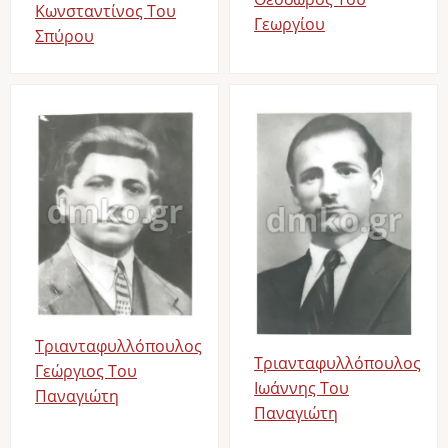
Κωνσταντίνος Του
Γεωργίου
Σπύρου
Image
Image
Τριανταφυλλόπουλος
Τριανταφυλλόπουλος
Γεώργιος Του
Ιωάννης Του
Παναγιώτη
Παναγιώτη