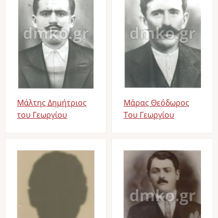
Μάλτης Δημήτριος
Μάρας Θεόδωρος
του Γεωργίου
Του Γεωργίου
Image
Image