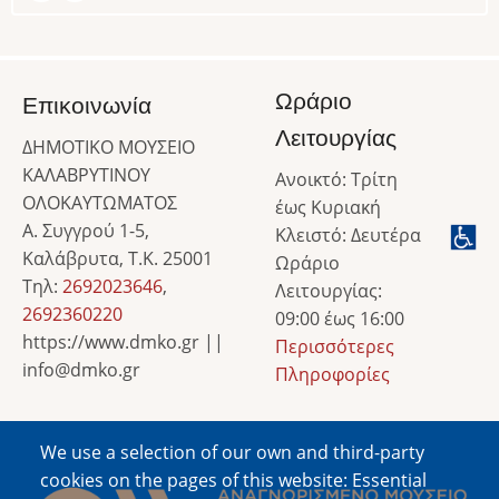
Ωράριο
Επικοινωνία
Λειτουργίας
ΔΗΜΟΤΙΚΟ ΜΟΥΣΕΙΟ
ΚΑΛΑΒΡΥΤΙΝΟΥ
Ανοικτό: Τρίτη
ΟΛΟΚΑΥΤΩΜΑΤΟΣ
έως Κυριακή
Α. Συγγρού 1-5,
Κλειστό: Δευτέρα
Καλάβρυτα, Τ.Κ. 25001
Ωράριο
Τηλ:
2692023646
,
Λειτουργίας:
2692360220
09:00 έως 16:00
https://www.dmko.gr ||
Περισσότερες
info@dmko.gr
Πληροφορίες
We use a selection of our own and third-party
Image
cookies on the pages of this website: Essential