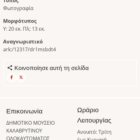
Τύπος
Φωτογραφία
Μορφότυπος
Υ: 20 εκ. Πλ; 13 εκ.
Αναγνωριστικό
ark:/12317/dr1msbdt4
Κοινοποίησε αυτή τη σελίδα
Ωράριο
Επικοινωνία
Λειτουργίας
ΔΗΜΟΤΙΚΟ ΜΟΥΣΕΙΟ
ΚΑΛΑΒΡΥΤΙΝΟΥ
Ανοικτό: Τρίτη
ΟΛΟΚΑΥΤΩΜΑΤΟΣ
έως Κυριακή