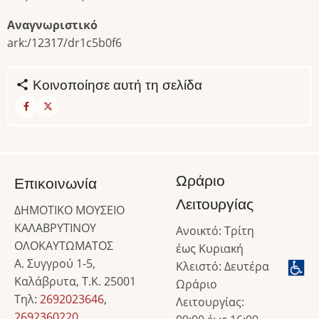
Αναγνωριστικό
ark:/12317/dr1c5b0f6
Κοινοποίησε αυτή τη σελίδα
Ωράριο
Επικοινωνία
Λειτουργίας
ΔΗΜΟΤΙΚΟ ΜΟΥΣΕΙΟ
ΚΑΛΑΒΡΥΤΙΝΟΥ
Ανοικτό: Τρίτη
ΟΛΟΚΑΥΤΩΜΑΤΟΣ
έως Κυριακή
Α. Συγγρού 1-5,
Κλειστό: Δευτέρα
Καλάβρυτα, Τ.Κ. 25001
Ωράριο
Τηλ:
2692023646
,
Λειτουργίας:
2692360220