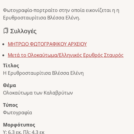
Φωτογραφία-πορτραίτο στην οποία εικονίζεται η η
Ερυθροσταυρίτισα Βλέσσα Ελένη.
Συλλογές
ΜΗΤΡΩΟ ΦΩΤΟΓΡΑΦΙΚΟΥ ΑΡΧΕΙΟΥ
Μετά το Ολοκαύτωμα/Ελληνικός Ερυθρός Σταυρός
Τίτλος
Η Ερυθροσταυρίτισα Βλέσσα Ελένη
Θέμα
Ολοκαύτωμα των Καλαβρύτων
Τύπος
Φωτογραφία
Μορφότυπος
Υ: 6,3 εκ. Πλ: 4,3 εκ