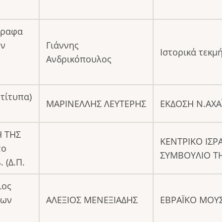
γγραφα
ον
Γιάννης
Ιστορικά τεκμ
Ανδρικόπουλος
τίτυπα)
ΜΑΡΙΝΕΛΛΗΣ ΛΕΥΤΕΡΗΣ
ΕΚΔΟΣΗ Ν.ΑΧΑ
Η ΤΗΣ
ΚΕΝΤΡΙΚΟ ΙΣΡ
το
ΣΥΜΒΟΥΛΙΟ Τ
 (Δ.Π.
ιος
νων
ΑΛΕΞΙΟΣ ΜΕΝΕΞΙΑΔΗΣ
ΕΒΡΑΪΚΟ ΜΟΥΣ