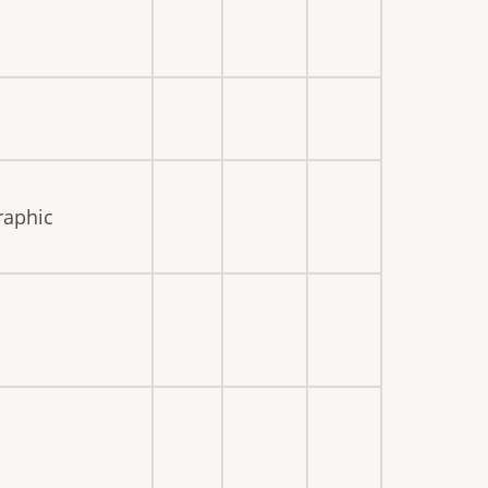
raphic