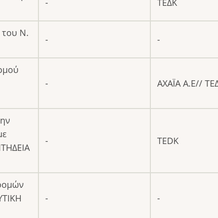
-
ΤΕΔΚ
 του Ν.
-
-
Νομού
-
ΑΧΑΪΑ Α.Ε// ΤΕ
την
με
-
TEDK
ΙΤΗΔΕΙΑ
δρομών
ΥΤΙΚΗ
-
-