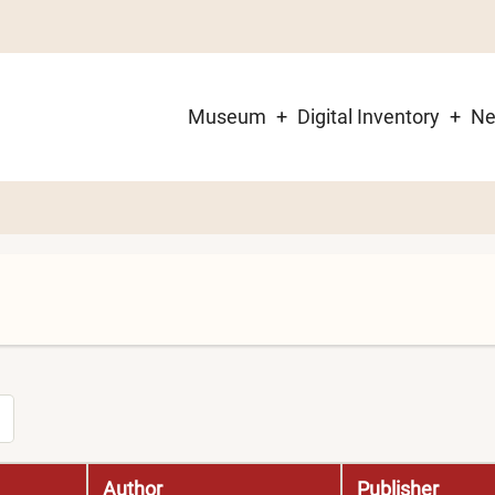
Museum
Digital Inventory
N
Main
navigation
Author
Publisher