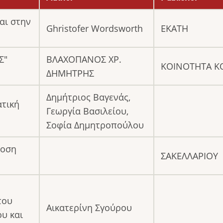
αι στην
Ghristofer Wordsworth
ΕΚΑΤΗ
Σ"
ΒΛΑΧΟΠΑΝΟΣ ΧΡ.
ΚΟΙΝΟΤΗΤΑ 
ΔΗΜΗΤΡΗΣ
Δημήτριος Βαγενάς,
ατική
Γεωργία Βασιλείου,
Σοφία Δημητροπούλου
δοση
ΣΑΚΕΛΛΑΡΙΟΥ
του
Αικατερίνη Σγούρου
υ και