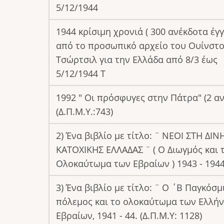
5/12/1944
1944 κρίσιμη χρονιά ( 300 ανέκδοτα έ
από το προσωπικό αρχείο του Ουίνστ
Τσώρτσιλ για την Ελλάδα από 8/3 έως
5/12/1944 Τ
1992 " Οι πρόσφυγες στην Πάτρα" (2 αν
(Δ.Π.Μ.Υ.:743)
2) Ένα βιβλίο με τίτλο: ¨ ΝΕΟΙ ΣΤΗ ΔΙΝ
ΚΑΤΟΧΙΚΗΣ ΕΛΛΑΔΑΣ ¨ ( Ο Διωγμός και 
Ολοκαύτωμα των Εβραίων ) 1943 - 1944.
3) Ένα βιβλίο με τίτλο: ¨ Ο ΄Β Παγκόσμ
πόλεμος και το ολοκαύτωμα των Ελλή
Εβραίων, 1941 - 44. (Δ.Π.Μ.Υ: 1128)