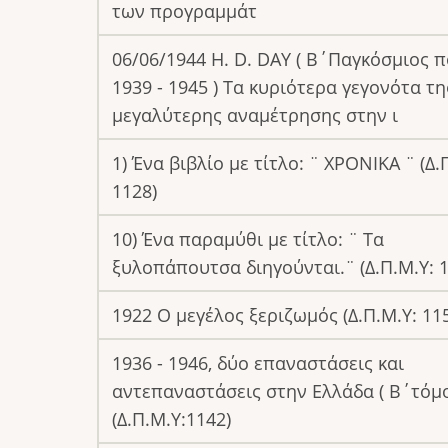
των προγραμμάτ
06/06/1944 H. D. DAY ( Β΄Παγκόσμιος 
1939 - 1945 ) Τα κυριότερα γεγονότα τη
μεγαλύτερης αναμέτρησης στην ι
1) Ένα βιβλίο με τίτλο: ¨ ΧΡΟΝΙΚΑ ¨ (Δ.
1128)
10) Ένα παραμύθι με τίτλο: ¨ Τα
ξυλοπάπουτσα διηγούνται.¨ (Δ.Π.Μ.Υ: 1
1922 Ο μεγέλος ξεριζωμός (Δ.Π.Μ.Υ: 11
1936 - 1946, δύο επαναστάσεις και
αντεπαναστάσεις στην Ελλάδα ( Β΄τόμο
(Δ.Π.Μ.Υ:1142)