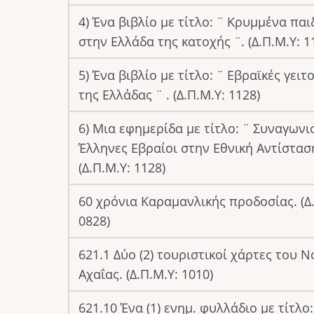
4) Ένα βιβλίο με τίτλο: ¨ Κρυμμένα παι
στην Ελλάδα της κατοχής ¨. (Δ.Π.Μ.Υ: 1
5) Ένα βιβλίο με τίτλο: ¨ Εβραϊκές γειτ
της Ελλάδας ¨ . (Δ.Π.Μ.Υ: 1128)
6) Μια εφημερίδα με τίτλο: ¨ Συναγωνι
Έλληνες Εβραίοι στην Εθνική Αντίστασ
(Δ.Π.Μ.Υ: 1128)
60 χρόνια Καραμανλικής προδοσίας. (Δ.
0828)
621.1 Δύο (2) τουριστικοί χάρτες του 
Αχαΐας. (Δ.Π.Μ.Υ: 1010)
621.10 Ένα (1) ενημ. φυλλάδιο με τίτλο: