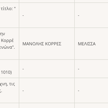
τίτλο: "
-
-
την
 Κορρέ
ΜΑΝΟΛΗΣ ΚΟΡΡΕΣ
ΜΕΛΙΣΣΑ
ενώνα".
-
-
 1010)
χνη, τις
.
-
-