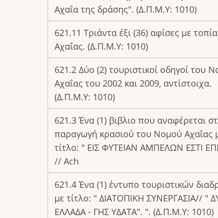
Αχαΐα της δράσης". (Δ.Π.Μ.Υ: 1010)
621.11 Τριάντα έξι (36) αφίσες με τοπία
Αχαΐας. (Δ.Π.Μ.Υ: 1010)
621.2 Δύο (2) τουριστικοί οδηγοί του 
Αχαΐας του 2002 και 2009, αντίστοιχα.
(Δ.Π.Μ.Υ: 1010)
621.3 Ένα (1) βιβλιο που αναφέρεται σ
παραγωγή κρασιού του Νομού Αχαΐας 
τίτλο: " ΕΙΣ ΦΥΤΕΙΑΝ ΑΜΠΕΛΩΝ ΕΣΤΙ ΕΠ
// Ach
621.4 Ένα (1) έντυπο τουριστικών δια
με τίτλο: " ΔΙΑΤΟΠΙΚΗ ΣΥΝΕΡΓΑΣΙΑ// " Δ
ΕΛΛΑΔΑ - ΓΗΣ ΥΔΑΤΑ". ". (Δ.Π.Μ.Υ: 1010)