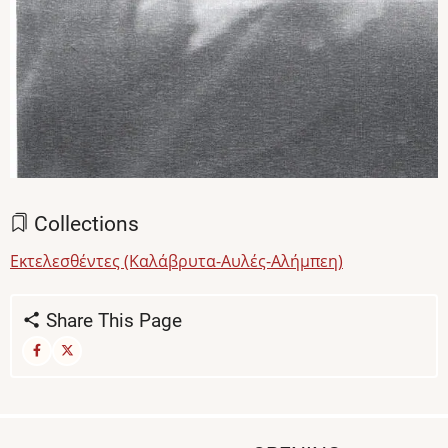
Collections
Εκτελεσθέντες (Καλάβρυτα-Αυλές-Αλήμπεη)
Share This Page